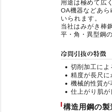
用途は極めて広
OA機器などあ
いられます。
当社はみがき棒
平・角・異型鋼
切削加工によ
精度が長尺に
機械的性質が
仕上がり肌が
構造用鋼の製