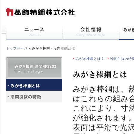
トップページ
» みがき棒鋼・冷間引抜とは
みがき棒鋼とは？
冷間引抜の特
みがき棒鋼は、
はこれらの組み
これにより、寸
が強化されます
表面は平滑で光