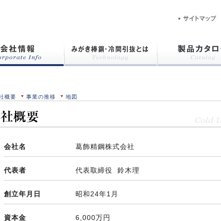
社概要
事業の推移
地図
会社名
葛飾精鋼株式会社
代表者
代表取締役 鈴木理
創立年月日
昭和24年1月
資本金
6,000万円