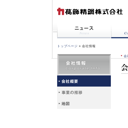
トップページ
» 会社情報
会