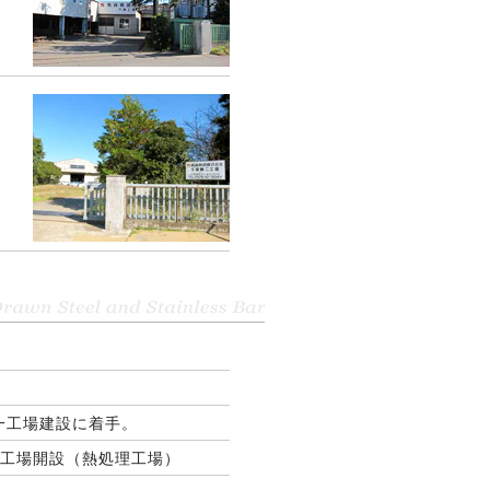
一工場建設に着手。
工場開設（熱処理工場）