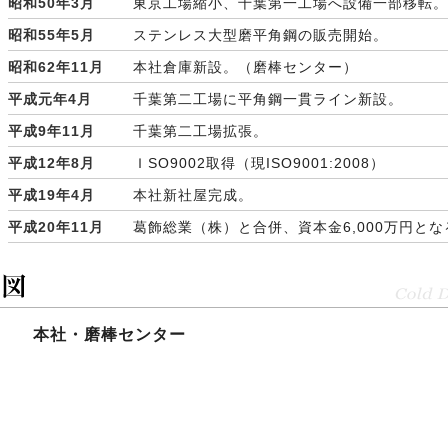
昭和50年3月
東京工場縮小、千葉第一工場へ設備一部移転。
昭和55年5月
ステンレス大型磨平角鋼の販売開始。
昭和62年11月
本社倉庫新設。（磨棒センター）
平成元年4月
千葉第二工場に平角鋼一貫ライン新設。
平成9年11月
千葉第二工場拡張。
平成12年8月
ＩSO9002取得（現ISO9001:2008）
平成19年4月
本社新社屋完成。
平成20年11月
葛飾総業（株）と合併、資本金6,000万円とな
本社・磨棒センター